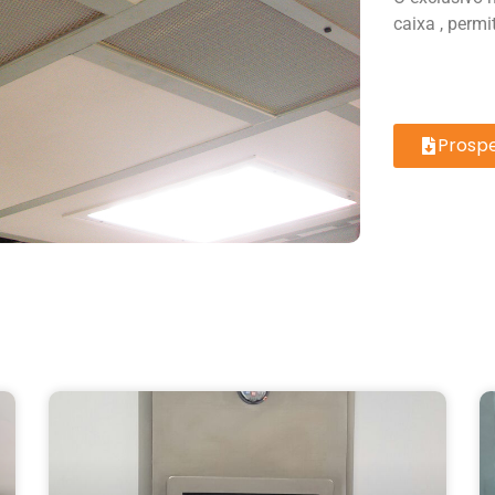
caixa , permi
Prosp