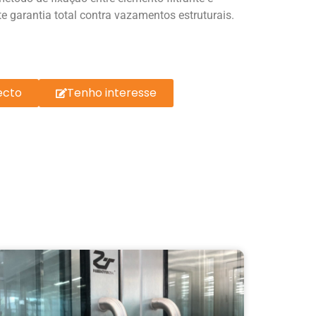
te garantia total contra vazamentos estruturais.
ecto
Tenho interesse