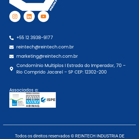
+55 12 3938-9177
reintech@reintech.com.br
marketing@reintech.com.br
Condomínio Multiplos I Estrada do Imperador, 70 –
Rio Comprido Jacareí – SP CEP: 12302-200
Associados a:
Todos os direitos reservados © REINTECH INDUSTRIA DE