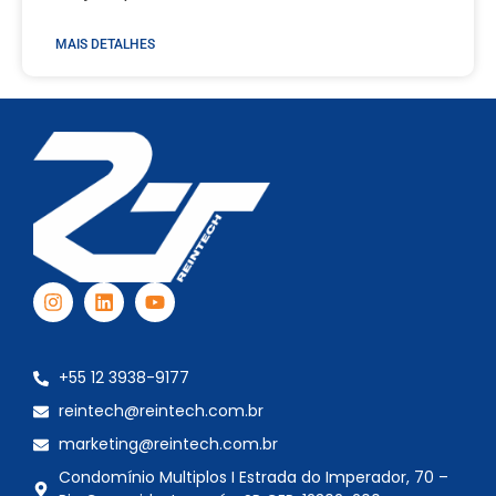
MAIS DETALHES
+55 12 3938-9177
reintech@reintech.com.br
marketing@reintech.com.br
Condomínio Multiplos I Estrada do Imperador, 70 –