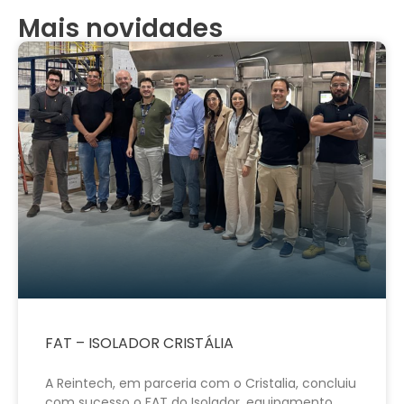
Mais novidades
FAT – ISOLADOR CRISTÁLIA
A Reintech, em parceria com o Cristalia, concluiu
com sucesso o FAT do Isolador, equipamento