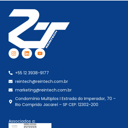
+55 12 3938-9177
reintech@reintech.com.br
marketing@reintech.com.br
Condomínio Multiplos I Estrada do Imperador, 70 –
Rio Comprido Jacareí – SP CEP: 12302-200
Associados a: