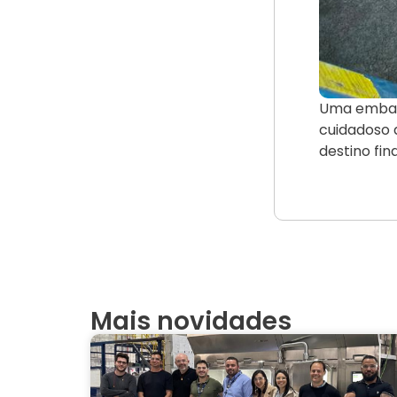
Uma embala
cuidadoso 
destino fina
Mais novidades