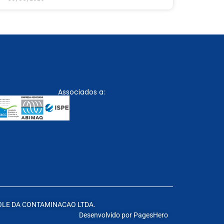
Associados a:
ROLE DA CONTAMINACAO LTDA.
Desenvolvido por
PagesHero