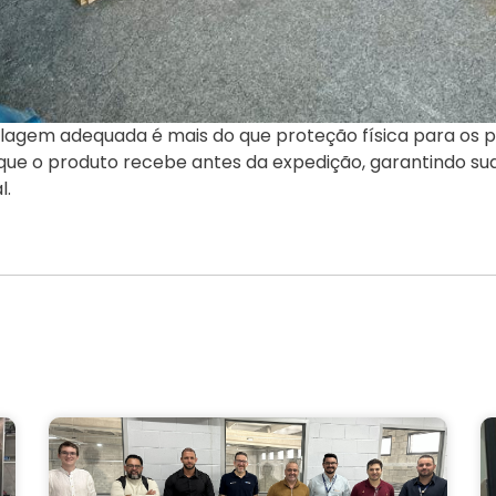
gem adequada é mais do que proteção física para os pr
que o produto recebe antes da expedição, garantindo sua
l.