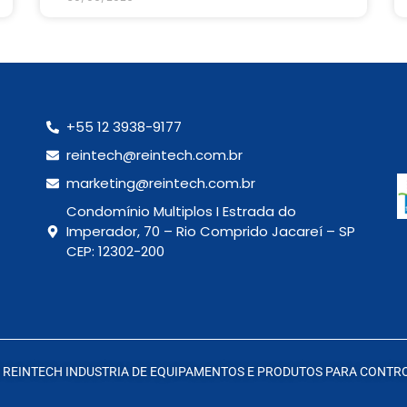
+55 12 3938-9177
reintech@reintech.com.br
marketing@reintech.com.br
Condomínio Multiplos I Estrada do
Imperador, 70 – Rio Comprido Jacareí – SP
CEP: 12302-200
dos © REINTECH INDUSTRIA DE EQUIPAMENTOS E PRODUTOS PARA CONT