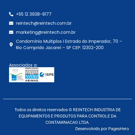
+55 12 3938-9177
reintech@reintech.com.br
marketing@reintech.com.br
Condomínio Multiplos I Estrada do Imperador, 70 –
Rio Comprido Jacareí – SP CEP: 12302-200
Associados a:
Todos os direitos reservados © REINTECH INDUSTRIA DE
EQUIPAMENTOS E PRODUTOS PARA CONTROLE DA
CONTAMINACAO LTDA.
Desenvolvido por
PagesHero